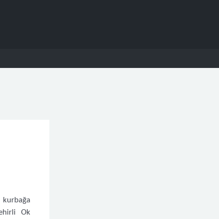
 kurbağa
hirli Ok