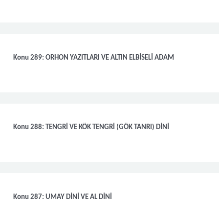
Konu 289: ORHON YAZITLARI VE ALTIN ELBİSELİ ADAM
Konu 288: TENGRİ VE KÖK TENGRİ (GÖK TANRI) DİNİ
Konu 287: UMAY DİNİ VE AL DİNİ